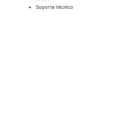
Soporte técnico
Técnico
Ventas