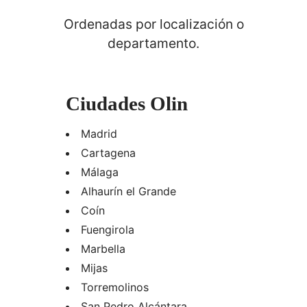
Ordenadas por localización o
departamento.
Ciudades Olin
Madrid
Cartagena
Málaga
Alhaurín el Grande
Coín
Fuengirola
Marbella
Mijas
Torremolinos
San Pedro Alcántara