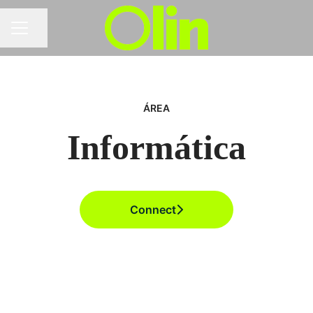
Compartir página
MENÚ DE EMPLEO
ÁREA
Informática
Connect