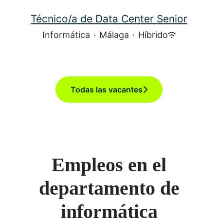
Técnico/a de Data Center Senior
Informática
·
Málaga
·
Híbrido
Todas las vacantes
Empleos en el
departamento de
informática