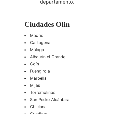
departamento.
Ciudades Olin
Madrid
Cartagena
Málaga
Alhaurín el Grande
Coín
Fuengirola
Marbella
Mijas
Torremolinos
San Pedro Alcántara
Chiclana
Guadiaro