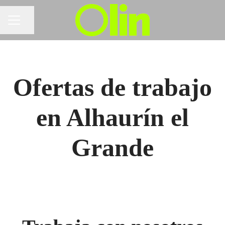
Compartir página
MENÚ DE EMPLEO
Ofertas de trabajo
en Alhaurín el
Grande